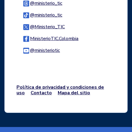
Logo Threads
@ministerio_tic
Logo Tiktok
@ministerio_tic
Logo Twitter
@Ministerio_TIC
Logo Facebook
MinisterioTIC.Colombia
Logo Youtube
@ministeriotic
Logo WhatsApp
Política de privacidad y condiciones de
uso
Contacto
Mapa del sitio