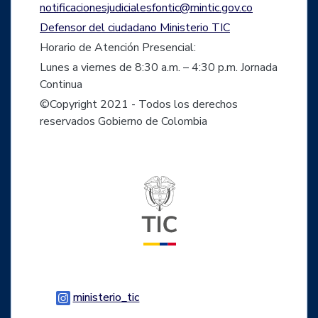
notificacionesjudicialesfontic@mintic.gov.co
Defensor del ciudadano Ministerio TIC
Horario de Atención Presencial:
Lunes a viernes de 8:30 a.m. – 4:30 p.m. Jornada
Continua
©Copyright 2021 - Todos los derechos
reservados Gobierno de Colombia
Logo del ministerio TIC
Logo Instagram
ministerio_tic