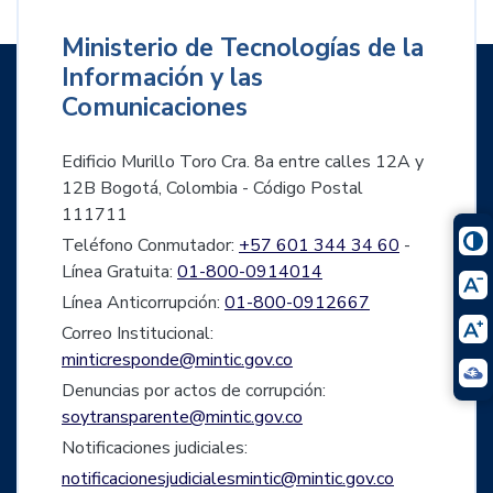
Ministerio de Tecnologías de la
Información y las
Comunicaciones
Edificio Murillo Toro Cra. 8a entre calles 12A y
12B Bogotá, Colombia - Código Postal
111711
Teléfono Conmutador:
+57 601 344 34 60
-
Línea Gratuita:
01-800-0914014
Línea Anticorrupción:
01-800-0912667
Correo Institucional:
minticresponde@mintic.gov.co
Denuncias por actos de corrupción:
soytransparente@mintic.gov.co
Notificaciones judiciales:
notificacionesjudicialesmintic@mintic.gov.co