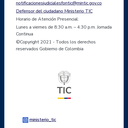
notificacionesjudicialesfontic@mintic.gov.co
Defensor del ciudadano Ministerio TIC
Horario de Atención Presencial:
Lunes a viernes de 8:30 a.m. – 4:30 p.m. Jornada
Continua
©Copyright 2021 - Todos los derechos
reservados Gobierno de Colombia
Logo del ministerio TIC
Logo Instagram
ministerio_tic