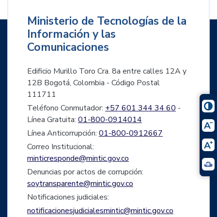
Ministerio de Tecnologías de la
Información y las
Comunicaciones
Edificio Murillo Toro Cra. 8a entre calles 12A y
12B Bogotá, Colombia - Código Postal
111711
Teléfono Conmutador:
+57 601 344 34 60
-
Línea Gratuita:
01-800-0914014
Línea Anticorrupción:
01-800-0912667
Correo Institucional:
minticresponde@mintic.gov.co
Denuncias por actos de corrupción:
soytransparente@mintic.gov.co
Notificaciones judiciales:
notificacionesjudicialesmintic@mintic.gov.co