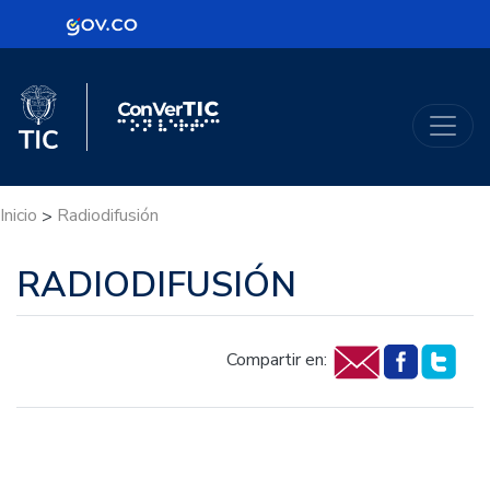
Logo Gobierno de Colombia
Logo del Ministerio TIC
ConVerTic
Inicio
Radiodifusión
>
RADIODIFUSIÓN
Compartir en: