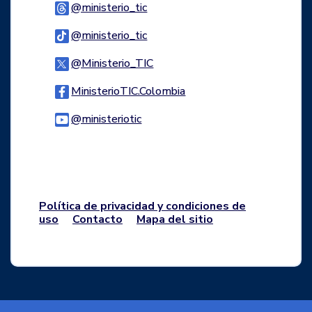
Logo Threads
@ministerio_tic
Logo Tiktok
@ministerio_tic
Logo Twitter
@Ministerio_TIC
Logo Facebook
MinisterioTIC.Colombia
Logo Youtube
@ministeriotic
Logo WhatsApp
Política de privacidad y condiciones de
uso
Contacto
Mapa del sitio