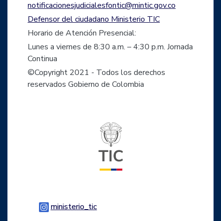
notificacionesjudicialesfontic@mintic.gov.co
Defensor del ciudadano Ministerio TIC
Horario de Atención Presencial:
Lunes a viernes de 8:30 a.m. – 4:30 p.m. Jornada
Continua
©Copyright 2021 - Todos los derechos
reservados Gobierno de Colombia
Logo del ministerio TIC
Logo Instagram
ministerio_tic