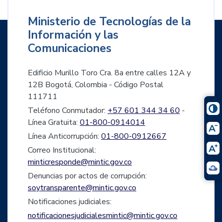
Ministerio de Tecnologías de la
Información y las
Comunicaciones
Edificio Murillo Toro Cra. 8a entre calles 12A y
12B Bogotá, Colombia - Código Postal
111711
Teléfono Conmutador:
+57 601 344 34 60
-
Línea Gratuita:
01-800-0914014
Línea Anticorrupción:
01-800-0912667
Correo Institucional:
minticresponde@mintic.gov.co
Denuncias por actos de corrupción:
soytransparente@mintic.gov.co
Notificaciones judiciales:
notificacionesjudicialesmintic@mintic.gov.co