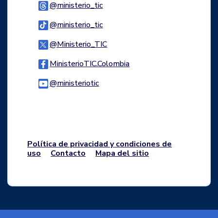
Logo Threads
@ministerio_tic
Logo Tiktok
@ministerio_tic
Logo Twitter
@Ministerio_TIC
Logo Facebook
MinisterioTIC.Colombia
Logo Youtube
@ministeriotic
Logo WhatsApp
Política de privacidad y condiciones de
uso
Contacto
Mapa del sitio