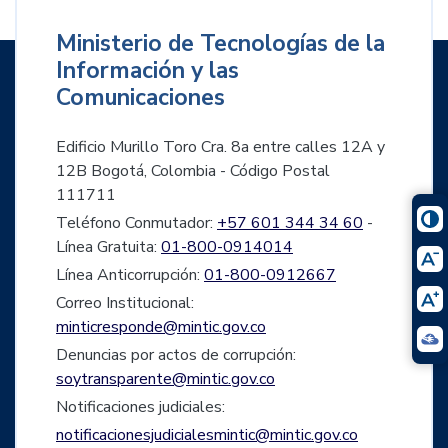
Ministerio de Tecnologías de la
Información y las
Comunicaciones
Edificio Murillo Toro Cra. 8a entre calles 12A y
12B Bogotá, Colombia - Código Postal
111711
Teléfono Conmutador:
+57 601 344 34 60
-
Línea Gratuita:
01-800-0914014
Línea Anticorrupción:
01-800-0912667
Correo Institucional:
minticresponde@mintic.gov.co
Denuncias por actos de corrupción:
soytransparente@mintic.gov.co
Notificaciones judiciales:
notificacionesjudicialesmintic@mintic.gov.co