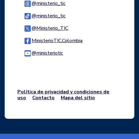
Logo Threads
@ministerio_tic
Logo Tiktok
@ministerio_tic
Logo Twitter
@Ministerio_TIC
Logo Facebook
MinisterioTIC.Colombia
Logo Youtube
@ministeriotic
Logo WhatsApp
Política de privacidad y condiciones de
uso
Contacto
Mapa del sitio