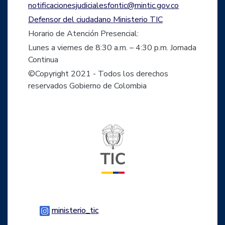
notificacionesjudicialesfontic@mintic.gov.co
Defensor del ciudadano Ministerio TIC
Horario de Atención Presencial:
Lunes a viernes de 8:30 a.m. – 4:30 p.m. Jornada
Continua
©Copyright 2021 - Todos los derechos
reservados Gobierno de Colombia
Logo del ministerio TIC
Logo Instagram
ministerio_tic