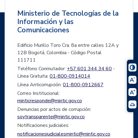
Ministerio de Tecnologías de la
Información y las
Comunicaciones
Edificio Murillo Toro Cra. 8a entre calles 12A y
12B Bogotá, Colombia - Código Postal
111711
Teléfono Conmutador:
+57 601 344 34 60
-
Línea Gratuita:
01-800-0914014
Línea Anticorrupción:
01-800-0912667
Correo Institucional:
minticresponde@mintic.gov.co
Denuncias por actos de corrupción:
soytransparente@mintic.gov.co
Notificaciones judiciales:
notificacionesjudicialesmintic@mintic.gov.co