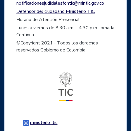
notificacionesjudicialesfontic@mintic.gov.co
Defensor del ciudadano Ministerio TIC
Horario de Atención Presencial:
Lunes a viernes de 8:30 a.m. – 4:30 p.m. Jornada
Continua
©Copyright 2021 - Todos los derechos
reservados Gobierno de Colombia
Logo del ministerio TIC
Logo Instagram
ministerio_tic