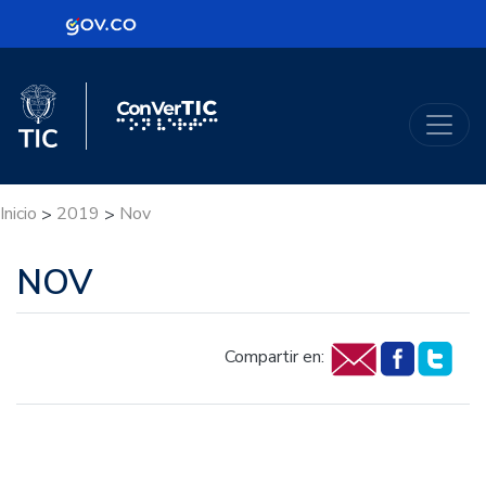
Logo Gobierno de Colombia
Logo del Ministerio TIC
ConVerTic
Inicio
2019
Nov
>
>
NOV
Compartir en: