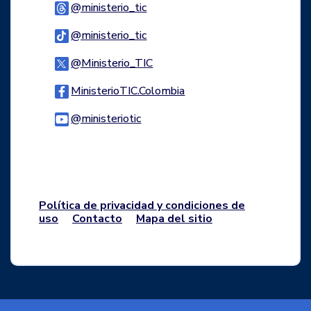
Logo Threads
@ministerio_tic
Logo Tiktok
@ministerio_tic
Logo Twitter
@Ministerio_TIC
Logo Facebook
MinisterioTIC.Colombia
Logo Youtube
@ministeriotic
Logo WhatsApp
Política de privacidad y condiciones de
uso
Contacto
Mapa del sitio