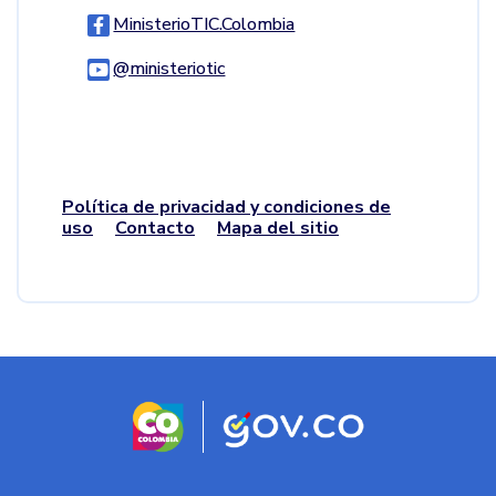
Logo Facebook
MinisterioTIC.Colombia
Logo Youtube
@ministeriotic
Logo WhatsApp
Política de privacidad y condiciones de
uso
Contacto
Mapa del sitio
Logo marca Colombia
Logo Gobierno d