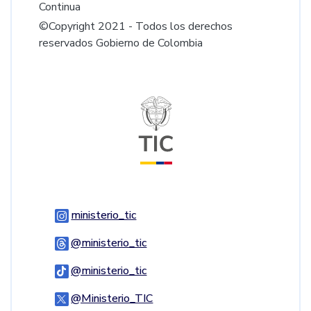
Continua
©Copyright 2021 - Todos los derechos
reservados Gobierno de Colombia
Logo del ministerio TIC
Logo Instagram
ministerio_tic
Logo Threads
@ministerio_tic
Logo Tiktok
@ministerio_tic
Logo Twitter
@Ministerio_TIC