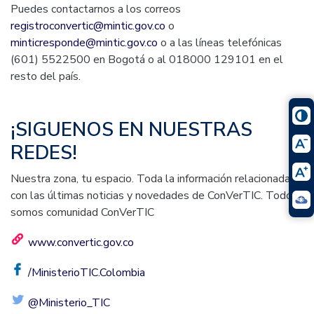
Puedes contactarnos a los correos
registroconvertic@mintic.gov.co
o
minticresponde@mintic.gov.co
o a las líneas telefónicas
(601) 5522500 en Bogotá o al 018000 129101 en el
resto del país.
¡SIGUENOS EN NUESTRAS
REDES!
Nuestra zona, tu espacio. Toda la información relacionada
con las últimas noticias y novedades de ConVerTIC. Todos
somos comunidad ConVerTIC
www.convertic.gov.co
/MinisterioTIC.Colombia
@Ministerio_TIC