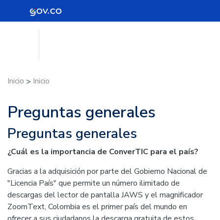
Logo Gobierno de Colombia
Logo del Ministerio TIC
ConVerTic
Inicio
Inicio
>
Preguntas generales
Preguntas generales
¿Cuál es la importancia de ConverTIC para el país?
Gracias a la adquisición por parte del Gobierno Nacional de
"Licencia País" que permite un número ilimitado de
descargas del lector de pantalla JAWS y el magnificador
ZoomText, Colombia es el primer país del mundo en
ofrecer a sus ciudadanos la descarga gratuita de estos